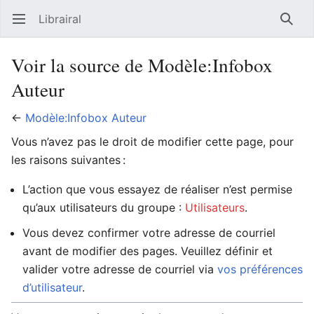
Librairal
Ouvrir le menu principal
Reche
Voir la source de Modèle:Infobox
Auteur
←
Modèle:Infobox Auteur
Vous n’avez pas le droit de modifier cette page, pour
les raisons suivantes :
L’action que vous essayez de réaliser n’est permise
qu’aux utilisateurs du groupe :
Utilisateurs
.
Vous devez confirmer votre adresse de courriel
avant de modifier des pages. Veuillez définir et
valider votre adresse de courriel via
vos préférences
d’utilisateur
.