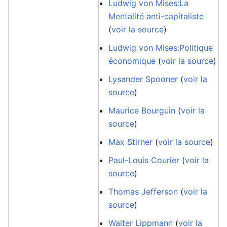
Ludwig von Mises:La
Mentalité anti-capitaliste
(
voir la source
)
Ludwig von Mises:Politique
économique
(
voir la source
)
Lysander Spooner
(
voir la
source
)
Maurice Bourguin
(
voir la
source
)
Max Stirner
(
voir la source
)
Paul-Louis Courier
(
voir la
source
)
Thomas Jefferson
(
voir la
source
)
Walter Lippmann
(
voir la