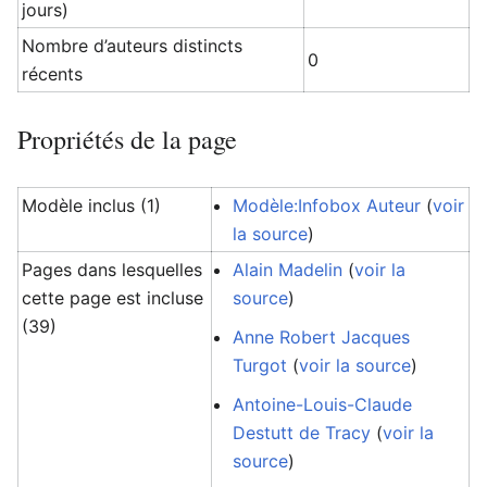
jours)
Nombre d’auteurs distincts
0
récents
Propriétés de la page
Modèle inclus (1)
Modèle:Infobox Auteur
(
voir
la source
)
Pages dans lesquelles
Alain Madelin
(
voir la
cette page est incluse
source
)
(39)
Anne Robert Jacques
Turgot
(
voir la source
)
Antoine-Louis-Claude
Destutt de Tracy
(
voir la
source
)