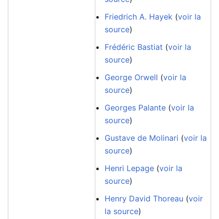
Friedrich A. Hayek
(
voir la
source
)
Frédéric Bastiat
(
voir la
source
)
George Orwell
(
voir la
source
)
Georges Palante
(
voir la
source
)
Gustave de Molinari
(
voir la
source
)
Henri Lepage
(
voir la
source
)
Henry David Thoreau
(
voir
la source
)