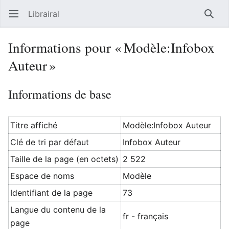
Librairal
Ouvrir le menu principal
Reche
Informations pour « Modèle:Infobox
Auteur »
Informations de base
Titre affiché
Modèle:Infobox Auteur
Clé de tri par défaut
Infobox Auteur
Taille de la page (en octets)
2 522
Espace de noms
Modèle
Identifiant de la page
73
Langue du contenu de la
fr - français
page