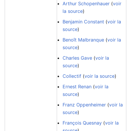
Arthur Schopenhauer
(
voir
la source
)
Benjamin Constant
(
voir la
source
)
Benoît Malbranque
(
voir la
source
)
Charles Gave
(
voir la
source
)
Collectif
(
voir la source
)
Ernest Renan
(
voir la
source
)
Franz Oppenheimer
(
voir la
source
)
François Quesnay
(
voir la
source
)