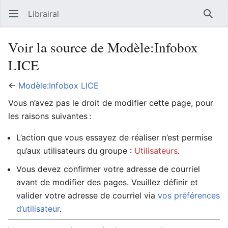
Librairal
Ouvrir le menu principal
Reche
Voir la source de Modèle:Infobox
LICE
←
Modèle:Infobox LICE
Vous n’avez pas le droit de modifier cette page, pour
les raisons suivantes :
L’action que vous essayez de réaliser n’est permise
qu’aux utilisateurs du groupe :
Utilisateurs
.
Vous devez confirmer votre adresse de courriel
avant de modifier des pages. Veuillez définir et
valider votre adresse de courriel via
vos préférences
d’utilisateur
.