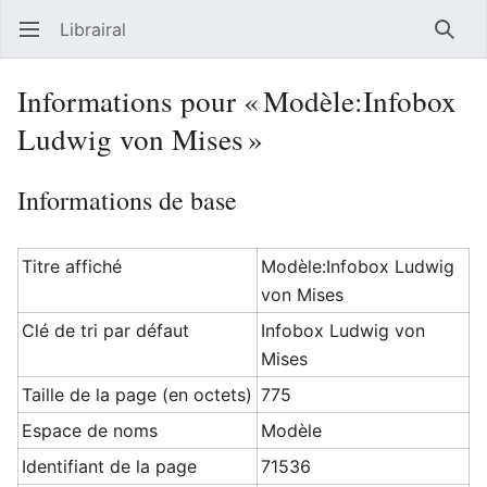
Librairal
Ouvrir le menu principal
Reche
Informations pour « Modèle:Infobox
Ludwig von Mises »
Informations de base
Titre affiché
Modèle:Infobox Ludwig
von Mises
Clé de tri par défaut
Infobox Ludwig von
Mises
Taille de la page (en octets)
775
Espace de noms
Modèle
Identifiant de la page
71536