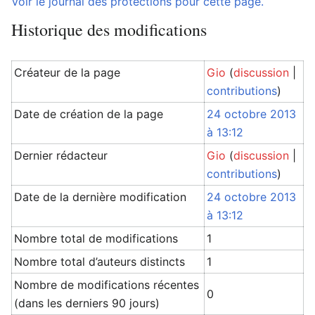
Voir le journal des protections pour cette page.
Historique des modifications
Créateur de la page
Gio
(
discussion
|
contributions
)
Date de création de la page
24 octobre 2013
à 13:12
Dernier rédacteur
Gio
(
discussion
|
contributions
)
Date de la dernière modification
24 octobre 2013
à 13:12
Nombre total de modifications
1
Nombre total d’auteurs distincts
1
Nombre de modifications récentes
0
(dans les derniers 90 jours)