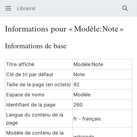
Librairal
Ouvrir le menu principal
Reche
Informations pour « Modèle:Note »
Informations de base
Titre affiché
Modèle:Note
Clé de tri par défaut
Note
Taille de la page (en octets)
92
Espace de noms
Modèle
Identifiant de la page
260
Langue du contenu de la
fr - français
page
Modèle de contenu de la
wikicode