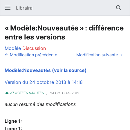
Librairal
Ouvrir le menu principal
Reche
« Modèle:Nouveautés » : différence
entre les versions
Modèle
Discussion
← Modification précédente
Modification suivante →
Modèle:Nouveautés
(voir la source)
Version du 24 octobre 2013 à 14:18
,
37 OCTETS AJOUTÉS
24 OCTOBRE 2013
aucun résumé des modifications
Ligne 1 :
Ligne 1 :