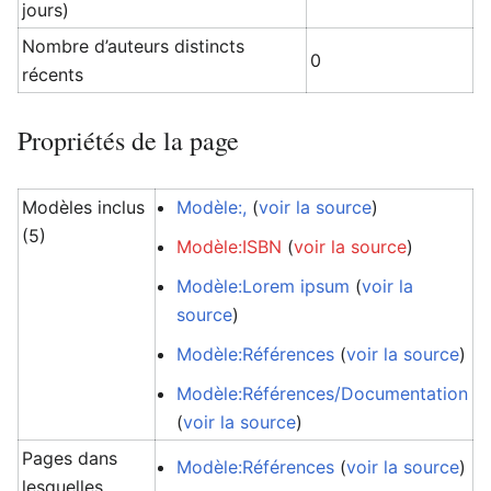
jours)
Nombre d’auteurs distincts
0
récents
Propriétés de la page
Modèles inclus
Modèle:,
(
voir la source
)
(5)
Modèle:ISBN
(
voir la source
)
Modèle:Lorem ipsum
(
voir la
source
)
Modèle:Références
(
voir la source
)
Modèle:Références/Documentation
(
voir la source
)
Pages dans
Modèle:Références
(
voir la source
)
lesquelles