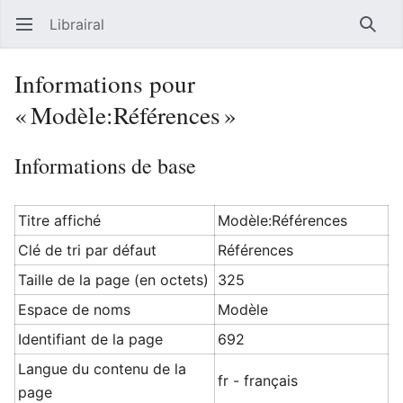
Librairal
Ouvrir le menu principal
Reche
Informations pour
« Modèle:Références »
Informations de base
Titre affiché
Modèle:Références
Clé de tri par défaut
Références
Taille de la page (en octets)
325
Espace de noms
Modèle
Identifiant de la page
692
Langue du contenu de la
fr - français
page