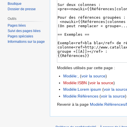
Boutique
Dossier de presse
Outils
Pages liées
Suivi des pages liées
Pages spéciales
Informations sur la page
Modèles utilisés par cette page :
Modèle:,
(
voir la source
)
Modèle:ISBN
(
voir la source
)
Modèle:Lorem ipsum
(
voir la sourc
Modèle:Références
(
voir la source
)
Revenir à la page
Modèle:Références/