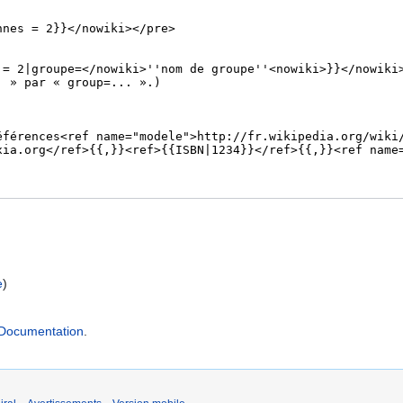
e
)
Documentation
.