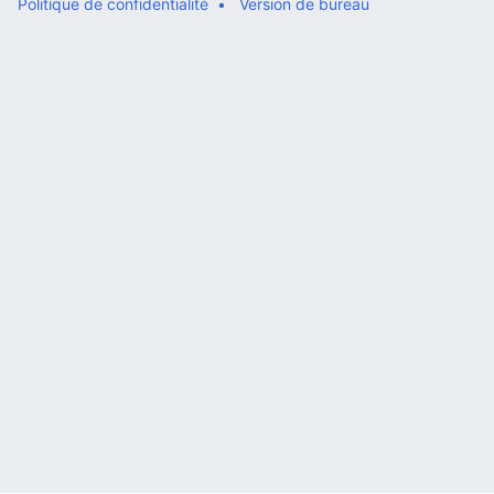
Politique de confidentialité
Version de bureau