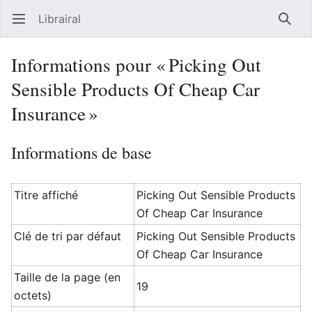
Librairal
Ouvrir le menu principal
Reche
Informations pour « Picking Out
Sensible Products Of Cheap Car
Insurance »
Informations de base
Titre affiché
Picking Out Sensible Products
Of Cheap Car Insurance
Clé de tri par défaut
Picking Out Sensible Products
Of Cheap Car Insurance
Taille de la page (en
19
octets)