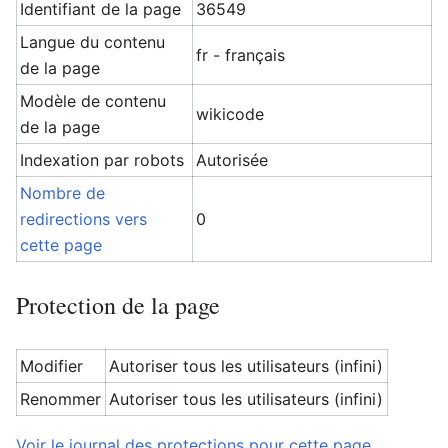
Identifiant de la page
36549
Langue du contenu
fr - français
de la page
Modèle de contenu
wikicode
de la page
Indexation par robots
Autorisée
Nombre de
redirections vers
0
cette page
Protection de la page
Modifier
Autoriser tous les utilisateurs (infini)
Renommer
Autoriser tous les utilisateurs (infini)
Voir le journal des protections pour cette page.