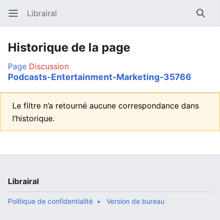
Librairal
Ouvrir le menu principal
Reche
Historique de la page
Page
Discussion
Podcasts-Entertainment-Marketing-35766
Le filtre n’a retourné aucune correspondance dans
l’historique.
Librairal
Politique de confidentialité
Version de bureau