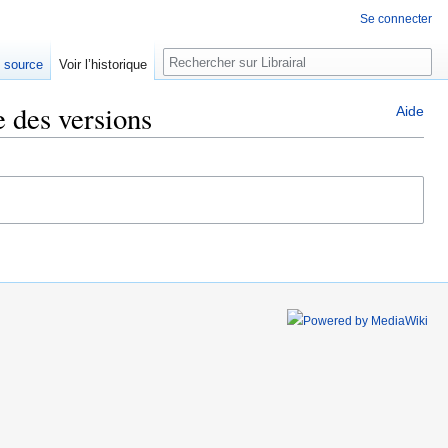
Se connecter
Rechercher
e source
Voir l’historique
e des versions
Aide