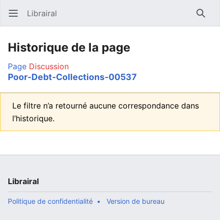
Librairal
Ouvrir le menu principal
Reche
Historique de la page
Page
Discussion
Poor-Debt-Collections-00537
Le filtre n’a retourné aucune correspondance dans
l’historique.
Librairal
Politique de confidentialité
Version de bureau