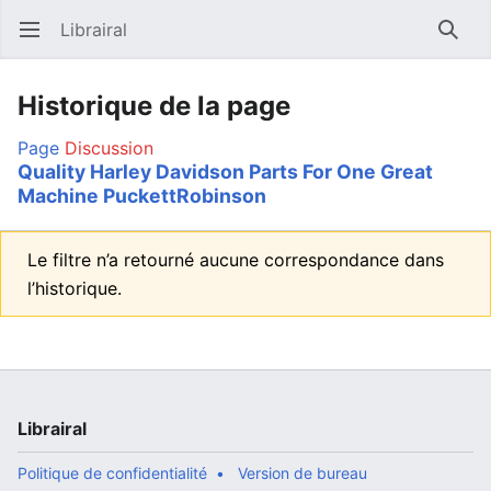
Librairal
Ouvrir le menu principal
Reche
Historique de la page
Page
Discussion
Quality Harley Davidson Parts For One Great
Machine PuckettRobinson
Le filtre n’a retourné aucune correspondance dans
l’historique.
Librairal
Politique de confidentialité
Version de bureau