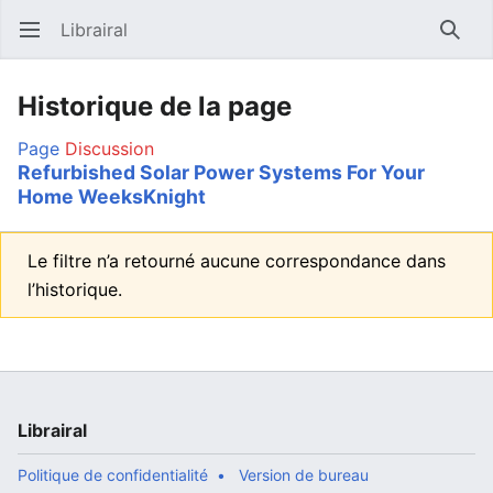
Librairal
Ouvrir le menu principal
Reche
Historique de la page
Page
Discussion
Refurbished Solar Power Systems For Your
Home WeeksKnight
Le filtre n’a retourné aucune correspondance dans
l’historique.
Librairal
Politique de confidentialité
Version de bureau