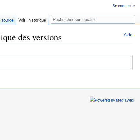
Se connecter
Rechercher
e source
Voir l’historique
ique des versions
Aide