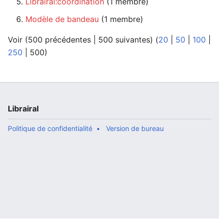
Librairal:coordination
‏‎ (1 membre)
Modèle de bandeau
‏‎ (1 membre)
Voir (
500 précédentes
|
500 suivantes
) (
20
|
50
|
100
|
250
|
500
)
Librairal
Politique de confidentialité
Version de bureau