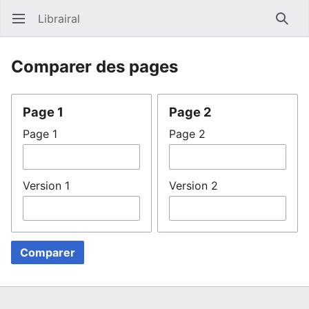
Librairal
Ouvrir le menu principal
Reche
Comparer des pages
Page 1
Page 2
Page 1
Page 2
Version 1
Version 2
Comparer