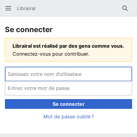
Librairal
Ouvrir le menu principal
Reche
Se connecter
Librairal est réalisé par des gens comme vous.
Connectez-vous pour contribuer.
Se connecter
Mot de passe oublié ?