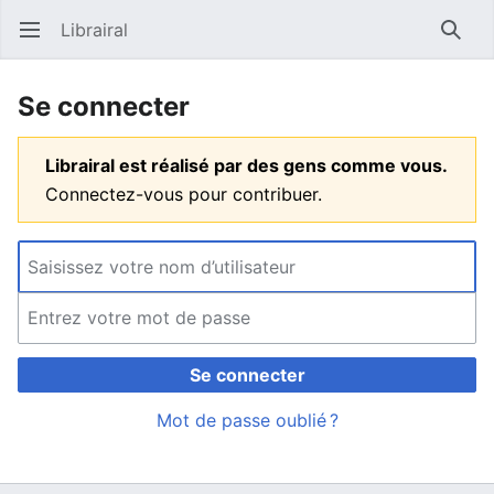
Librairal
Ouvrir le menu principal
Reche
Se connecter
Librairal est réalisé par des gens comme vous.
Connectez-vous pour contribuer.
Se connecter
Mot de passe oublié ?