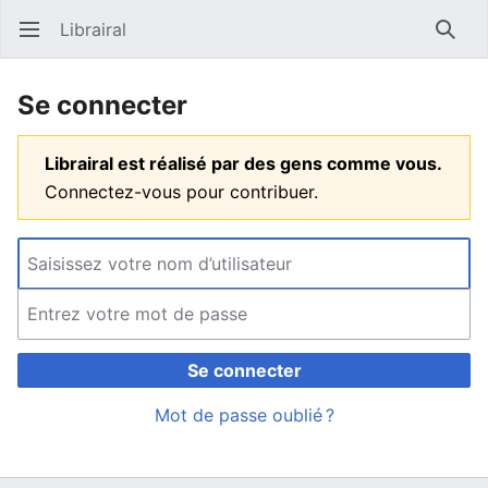
Librairal
Ouvrir le menu principal
Reche
Se connecter
Librairal est réalisé par des gens comme vous.
Connectez-vous pour contribuer.
Se connecter
Mot de passe oublié ?