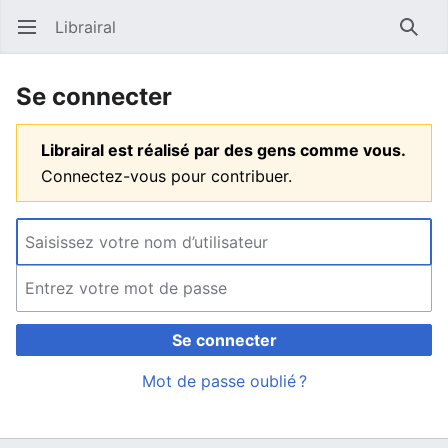
Librairal
Ouvrir le menu principal
Reche
Se connecter
Librairal est réalisé par des gens comme vous.
Connectez-vous pour contribuer.
Se connecter
Mot de passe oublié ?