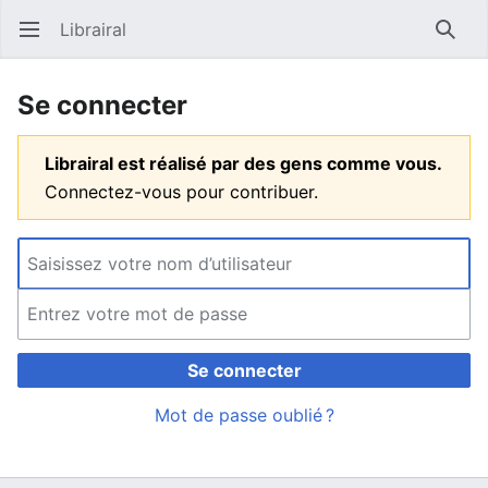
Librairal
Ouvrir le menu principal
Reche
Se connecter
Librairal est réalisé par des gens comme vous.
Connectez-vous pour contribuer.
Se connecter
Mot de passe oublié ?