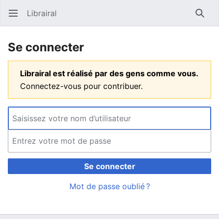
Librairal
Ouvrir le menu principal
Reche
Se connecter
Librairal est réalisé par des gens comme vous.
Connectez-vous pour contribuer.
Se connecter
Mot de passe oublié ?