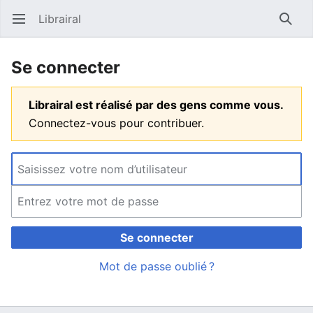
Librairal
Ouvrir le menu principal
Reche
Se connecter
Librairal est réalisé par des gens comme vous.
Connectez-vous pour contribuer.
Se connecter
Mot de passe oublié ?