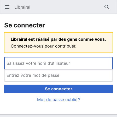
Librairal
Ouvrir le menu principal
Reche
Se connecter
Librairal est réalisé par des gens comme vous.
Connectez-vous pour contribuer.
Se connecter
Mot de passe oublié ?