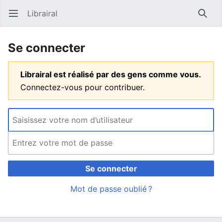
Librairal
Ouvrir le menu principal
Reche
Se connecter
Librairal est réalisé par des gens comme vous.
Connectez-vous pour contribuer.
Se connecter
Mot de passe oublié ?