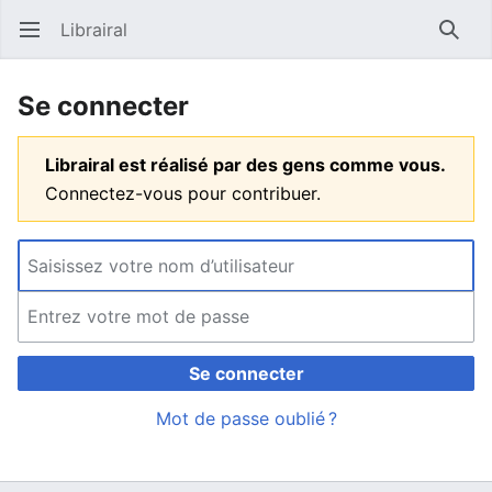
Librairal
Ouvrir le menu principal
Reche
Se connecter
Librairal est réalisé par des gens comme vous.
Connectez-vous pour contribuer.
Se connecter
Mot de passe oublié ?