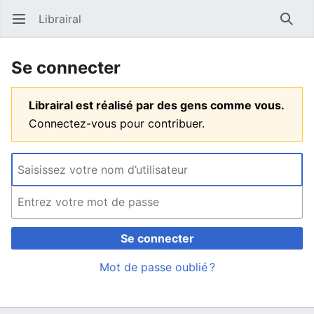
Librairal
Ouvrir le menu principal
Reche
Se connecter
Librairal est réalisé par des gens comme vous.
Connectez-vous pour contribuer.
Se connecter
Mot de passe oublié ?