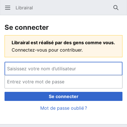
Librairal
Ouvrir le menu principal
Reche
Se connecter
Librairal est réalisé par des gens comme vous.
Connectez-vous pour contribuer.
Se connecter
Mot de passe oublié ?