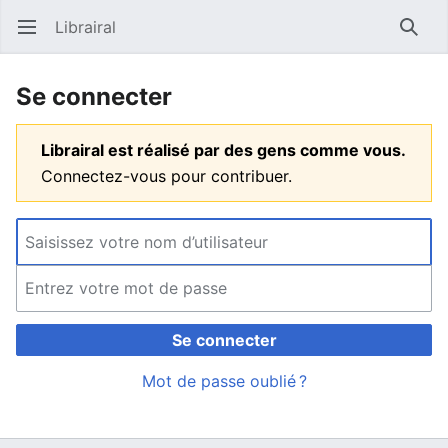
Librairal
Ouvrir le menu principal
Reche
Se connecter
Librairal est réalisé par des gens comme vous.
Connectez-vous pour contribuer.
Se connecter
Mot de passe oublié ?