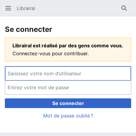
Librairal
Ouvrir le menu principal
Reche
Se connecter
Librairal est réalisé par des gens comme vous.
Connectez-vous pour contribuer.
Se connecter
Mot de passe oublié ?