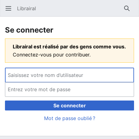
Librairal
Ouvrir le menu principal
Reche
Se connecter
Librairal est réalisé par des gens comme vous.
Connectez-vous pour contribuer.
Se connecter
Mot de passe oublié ?