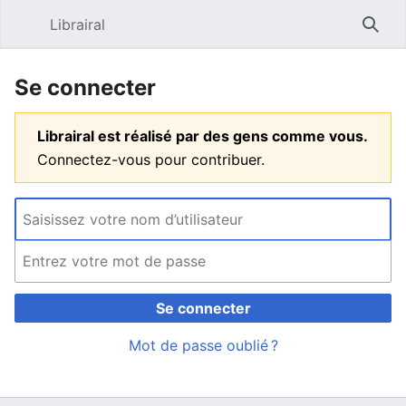
Librairal
Ouvrir le menu principal
Reche
Se connecter
Librairal est réalisé par des gens comme vous.
Connectez-vous pour contribuer.
Se connecter
Mot de passe oublié ?