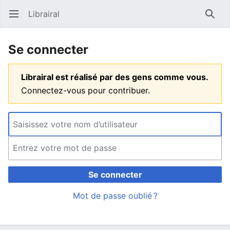
Librairal
Ouvrir le menu principal
Reche
Se connecter
Librairal est réalisé par des gens comme vous.
Connectez-vous pour contribuer.
Se connecter
Mot de passe oublié ?