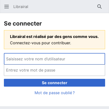
Librairal
Ouvrir le menu principal
Reche
Se connecter
Librairal est réalisé par des gens comme vous.
Connectez-vous pour contribuer.
Se connecter
Mot de passe oublié ?