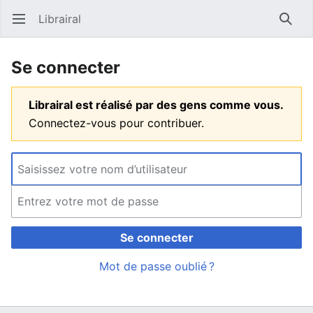
Librairal
Ouvrir le menu principal
Reche
Se connecter
Librairal est réalisé par des gens comme vous.
Connectez-vous pour contribuer.
Se connecter
Mot de passe oublié ?