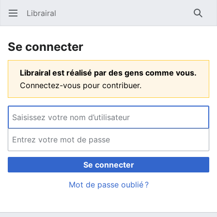
Librairal
Ouvrir le menu principal
Reche
Se connecter
Librairal est réalisé par des gens comme vous.
Connectez-vous pour contribuer.
Se connecter
Mot de passe oublié ?