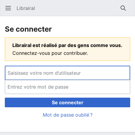
Librairal
Ouvrir le menu principal
Reche
Se connecter
Librairal est réalisé par des gens comme vous.
Connectez-vous pour contribuer.
Se connecter
Mot de passe oublié ?