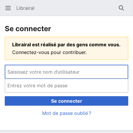
Librairal
Ouvrir le menu principal
Reche
Se connecter
Librairal est réalisé par des gens comme vous.
Connectez-vous pour contribuer.
Se connecter
Mot de passe oublié ?