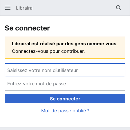
Librairal
Ouvrir le menu principal
Reche
Se connecter
Librairal est réalisé par des gens comme vous.
Connectez-vous pour contribuer.
Se connecter
Mot de passe oublié ?