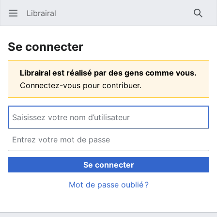
Librairal
Ouvrir le menu principal
Reche
Se connecter
Librairal est réalisé par des gens comme vous.
Connectez-vous pour contribuer.
Se connecter
Mot de passe oublié ?