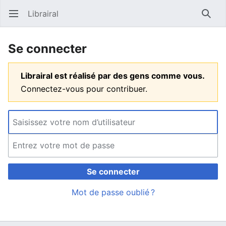
Librairal
Ouvrir le menu principal
Reche
Se connecter
Librairal est réalisé par des gens comme vous.
Connectez-vous pour contribuer.
Se connecter
Mot de passe oublié ?