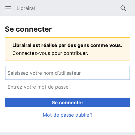
Librairal
Ouvrir le menu principal
Reche
Se connecter
Librairal est réalisé par des gens comme vous.
Connectez-vous pour contribuer.
Se connecter
Mot de passe oublié ?