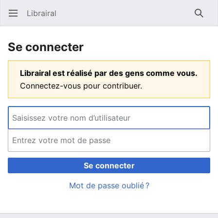
Librairal
Ouvrir le menu principal
Reche
Se connecter
Librairal est réalisé par des gens comme vous.
Connectez-vous pour contribuer.
Se connecter
Mot de passe oublié ?