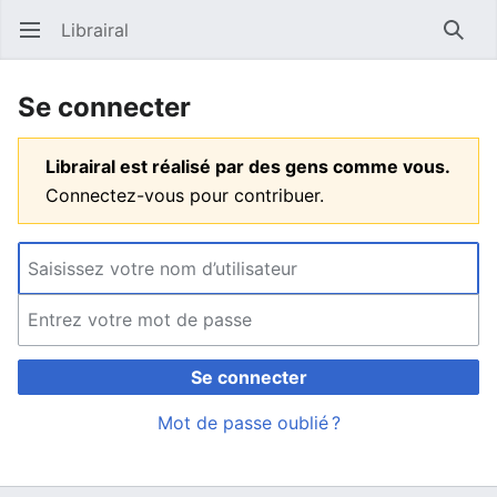
Librairal
Ouvrir le menu principal
Reche
Se connecter
Librairal est réalisé par des gens comme vous.
Connectez-vous pour contribuer.
Se connecter
Mot de passe oublié ?