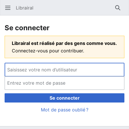
Librairal
Ouvrir le menu principal
Reche
Se connecter
Librairal est réalisé par des gens comme vous.
Connectez-vous pour contribuer.
Se connecter
Mot de passe oublié ?