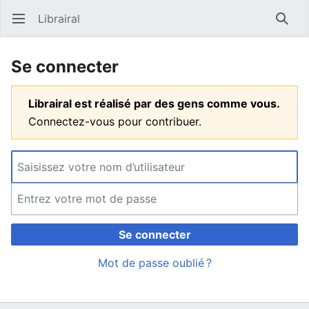
Librairal
Ouvrir le menu principal
Reche
Se connecter
Librairal est réalisé par des gens comme vous.
Connectez-vous pour contribuer.
Se connecter
Mot de passe oublié ?