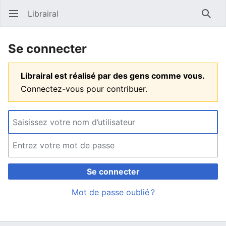
Librairal
Ouvrir le menu principal
Reche
Se connecter
Librairal est réalisé par des gens comme vous.
Connectez-vous pour contribuer.
Se connecter
Mot de passe oublié ?