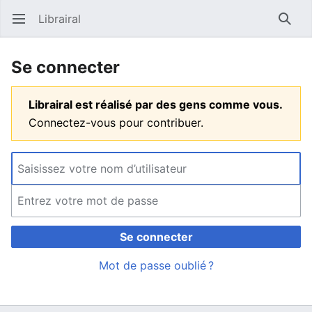
Librairal
Ouvrir le menu principal
Reche
Se connecter
Librairal est réalisé par des gens comme vous.
Connectez-vous pour contribuer.
Se connecter
Mot de passe oublié ?